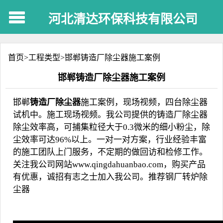
河北清达环保科技有限公司
首页>
工程类型
>
邯郸铸造厂除尘器施工案例
邯郸铸造厂除尘器施工案例
邯郸
铸造厂除尘器
施工案例，现场视频，四台除尘器
试机中。施工现场视频。
我公司提供的
铸造厂除尘器
除尘效率高，可捕集粒径大于0.3微米的细小粉尘，除
尘效率可达96%以上。一对一对方案，行业经验丰富
的施工团队上门服务，不定期的做回访和检修工作。
关注我公司网站www.qingdahuanbao.com，购买产品
有优惠，诚招有志之士加入我公司。推荐
钢厂转炉除
尘器