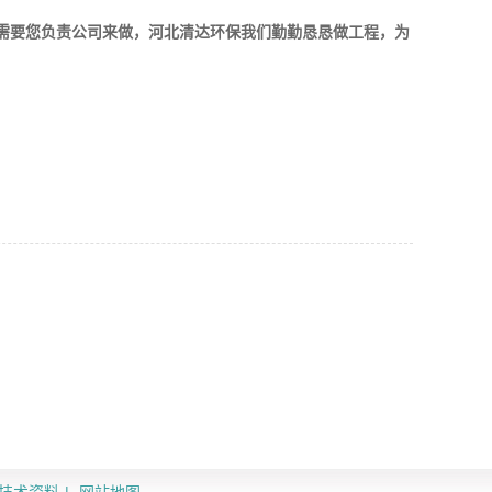
，需要您负责公司来做，河北清达环保我们勤勤恳恳做工程，为