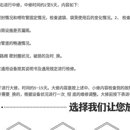
右进行中修，中修时间约2至5天，内容如下:
密封情况和喷吹管固定情况，检查滤袋、袋笼使用后的变化情况。2、 检
防雨设施是否漏雨。
力管道的畅通情况。
路阀 密封圈状况，破损的及时_换。
其它通用设备按其说明书及通用规定进行检修。
才进行大修，时间约5~15天。大修内容是按上述中、小修内容检查到的
件需要_换的，根据设备状况进行一次_彻 底的维修调整。大修前按下表进