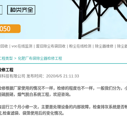
袋回收
|
voc在线监测
|
废旧除尘布袋回收
|
粉尘在线检测
|
除尘器维修
|
除尘
工程类型
>
化肥厂布袋除尘器检修工程
检修工程
保科技有限公司
发布时间：2020/6/5 21:11:33
检修根据厂家使用的情况不一样，检修的程度也不一样，一般我们分为，
脱硫脱硝，烟气脱白系统工程，欢迎咨询。
每运行三个月小修一次，主要是处理设备的内部故障，检查排灰系统是否畅
况,检查滤袋、袋笼使用后的变化情况。