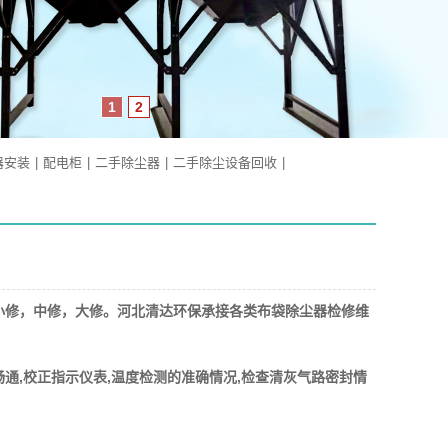
1
2
器安装
|
配电柜
|
二手除尘器
|
二手除尘设备回收
|
小修，中修，大修。河北清达环保承接各类布袋除尘器检修维
通,校正指示仪表,温度检测的准确情况,检查清灰气路密封情