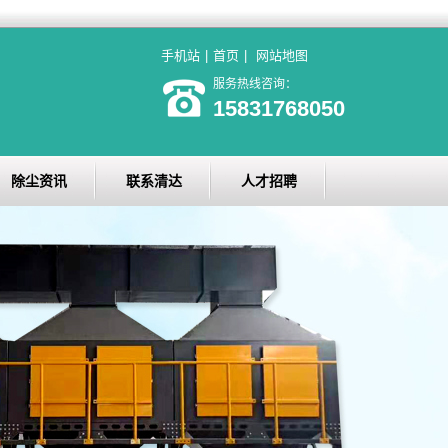
手机站
|
首页
|
网站地图
服务热线咨询：
15831768050
除尘资讯
联系清达
人才招聘