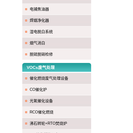
电捕焦油器
焊烟净化器
湿电脱白系统
烟气消白
脱硫脱硝检修
VOCs废气处理
催化燃烧废气处理设备
CO催化炉
光氧催化设备
RCO催化燃烧
沸石转轮+RTO焚烧炉