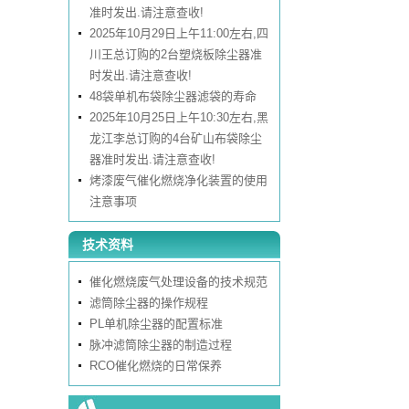
准时发出.请注意查收!
2025年10月29日上午11:00左右,四
川王总订购的2台塑烧板除尘器准
时发出.请注意查收!
48袋单机布袋除尘器滤袋的寿命
2025年10月25日上午10:30左右,黑
龙江李总订购的4台矿山布袋除尘
器准时发出.请注意查收!
烤漆废气催化燃烧净化装置的使用
注意事项
技术资料
催化燃烧废气处理设备的技术规范
滤筒除尘器的操作规程
PL单机除尘器的配置标准
脉冲滤筒除尘器的制造过程
RCO催化燃烧的日常保养