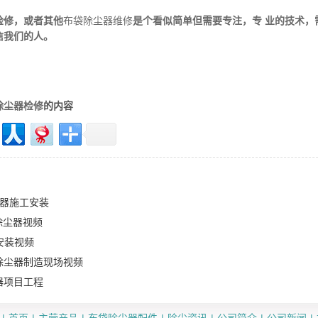
检修，或者其他
布袋除尘器维修
是个看似简单但需要专注，专 业的技术
信我们的人。
除尘器检修
的内容
尘器施工安装
除尘器视频
安装视频
除尘器制造现场视频
器项目工程