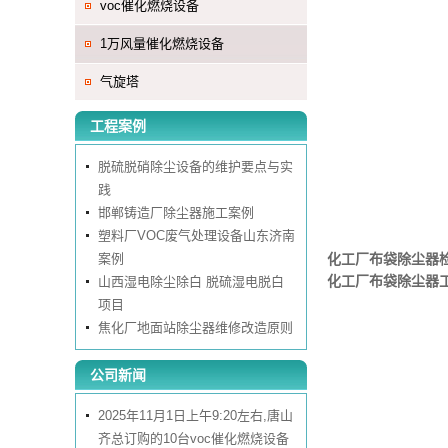
voc催化燃烧设备
1万风量催化燃烧设备
气旋塔
工程案例
脱硫脱硝除尘设备的维护要点与实
践
邯郸铸造厂除尘器施工案例
塑料厂VOC废气处理设备山东济南
案例
化工厂布袋除尘器
化工厂布袋除尘器
山西湿电除尘除白 脱硫湿电脱白
项目
焦化厂地面站除尘器维修改造原则
公司新闻
2025年11月1日上午9:20左右,唐山
齐总订购的10台voc催化燃烧设备