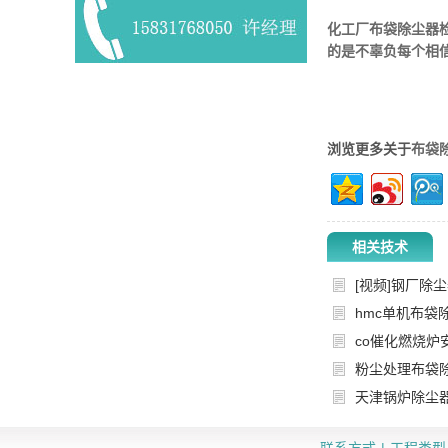
化工厂布袋除尘器
的是不辜负每个相
浏览更多关于
布袋
相关技术
[视频]钢厂除
hmc单机布袋
co催化燃烧炉
粉尘处理布袋
天津锅炉除尘