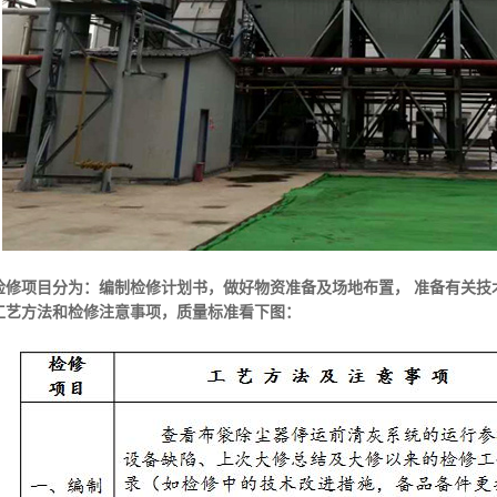
检修项目分为：编制检修计划书，做好物资准备及场地布置， 准备有关技
工艺方法和检修注意事项，质量标准看下图：