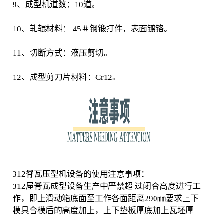
9、成型机道数：10道。
10、轧辊材料： 45＃钢锻打件，表面镀铬。
11、切断方式：液压剪切。
12、成型剪刀片材料：Cr12。
312
脊瓦压型机
设备的使用注意事项：
312屋脊瓦成型设备生产中严禁超 过闭合高度进行工
作，即上滑动箱底面至工作各面距离290㎜要求上下
模具合模后的高度加上，上下垫板厚底加上瓦坯厚