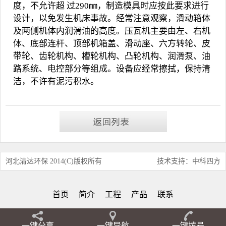
度，不允许超 过290㎜，制造模具时应按此要求进行
设计，以免发生机床事故。经常注意观察，滑动箱体
及两侧机体内润滑油的高度。
压瓦机
主要由左、右机
体、底部连杆、顶部机箱盖、滑动座、六方转轮、皮
带轮、齿轮机构、槽轮机构、凸轮机构、润滑泵、油
路系统、电控部分等组成。设备应经常擦拭，保持清
洁，不许有泥污积水。
河北清达环保 2014(C)版权所有
技术支持：中科四方
首页
简介
工程
产品
联系
一键分享
一键导航
一键拨号