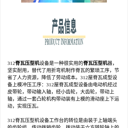
312
脊瓦压型机
设备是一种很实用的
脊瓦压型机
器，
坚实耐用，替代了用折弯机制作脊瓦的繁琐工序，节
省了人力资源，降低了劳动成本。312屋脊瓦成型设
备上模冲压工序：312屋脊瓦成型设备由电动机经过
皮带轮，带动输入轴，经小齿轮，大齿轮，带动上
轴，通过一套凸轮机构带动装有上模的滑动座上下运
动，实现压瓦。
312脊瓦压型机设备工作台的转位是由装于上轴端头
的齿轮组，传动拨销齿轮，拨动装于六方转轮轴上的