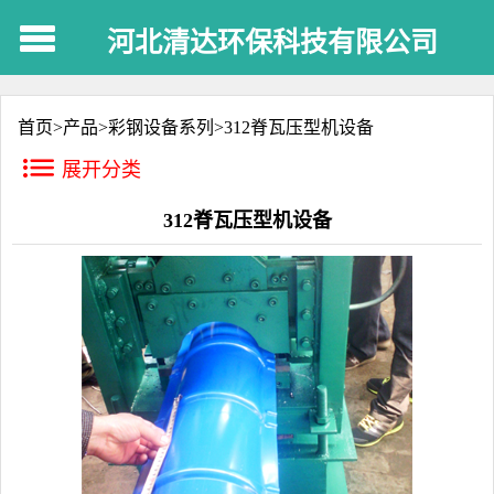
河北清达环保科技有限公司
首页>
产品
>
彩钢设备系列
>
312脊瓦压型机设备
展开分类
312脊瓦压型机设备