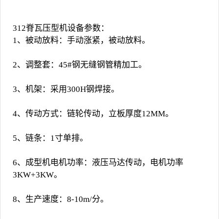
312脊瓦压型机设备参数：
1、被动放料：手动涨紧，被动放料。
2、调整套：45#钢无缝钢管精加工。
3、机架：采用300H钢焊接。
4、传动方式：链轮传动，立板厚度12MM。
5、链条：1寸单排。
6、成型机电机功率：液压马达传动，电机功率
3KW+3KW。
8、生产速度：8-10m/分。