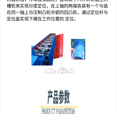
槽轮来实现分度定位，在上轴的两端各装有一个与装
在同一轴上与压制凸轮共轭的回凸轮，通过定位杆与
定位盘实现下模在工作位置的 定位。