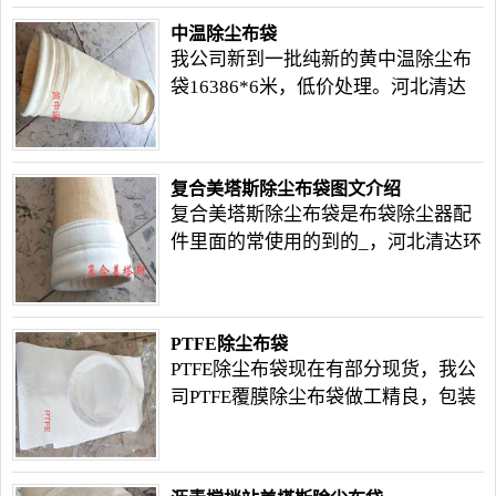
中温除尘布袋
我公司新到一批纯新的黄中温除尘布
袋16386*6米，低价处理。河北清达
环保提示您在订做是需向加工厂家提
供布袋除尘器花板尺寸，以确保我们
为您提供的除尘布袋没有丝毫的差
复合美塔斯除尘布袋图文介绍
异，布袋口不大，不小，刚合适！
复合美塔斯除尘布袋是布袋除尘器配
件里面的常使用的到的_，河北清达环
保从细节，整体展示一下该产品。
PTFE除尘布袋
PTFE除尘布袋现在有部分现货，我公
司PTFE覆膜除尘布袋做工精良，包装
精心，独立包装，性价比高。