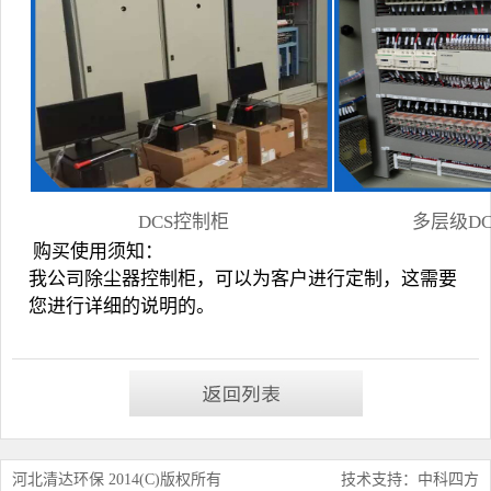
DCS控制柜
多层级
D
购买使用须知：
我公司除尘器控制柜，可以为客户进行定制，这需要
您进行详细的说明的。
河北清达环保 2014(C)版权所有
技术支持：中科四方