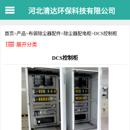
河北清达环保科技有限公司
首页>
产品
>
布袋除尘器配件
>
除尘器配电柜
>
DCS控制柜
展开分类
DCS控制柜